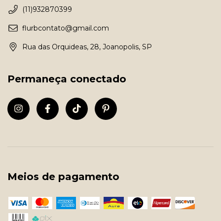
(11)932870399
flurbcontato@gmail.com
Rua das Orquideas, 28, Joanopolis, SP
Permaneça conectado
Meios de pagamento