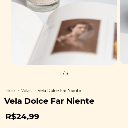
1
/
3
Início
>
Velas
>
Vela Dolce Far Niente
Vela Dolce Far Niente
R$24,99