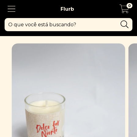
0
Flurb